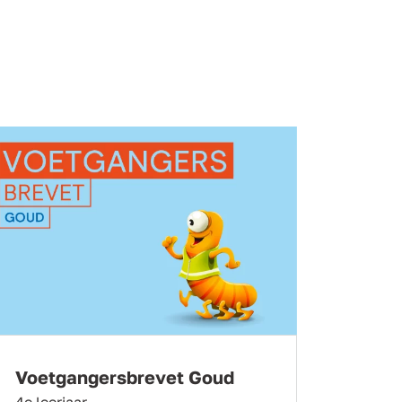
Voetgangersbrevet Goud
4e leerjaar