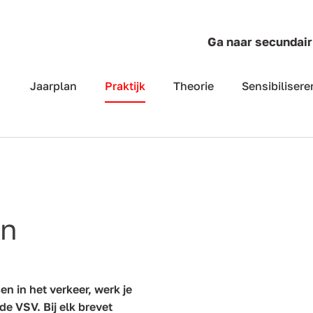
Ga naar secundair
Jaarplan
Praktijk
Theorie
Sensibilisere
en
en in het verkeer, werk je
e VSV. Bij elk brevet