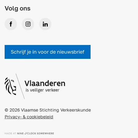
Volg ons
Facebook
Instagram
LinkedIn
Schrijf je in voor de nieuwsbrief
© 2026 Vlaamse Stichting Verkeerskunde
Privacy- & cookiebeleid