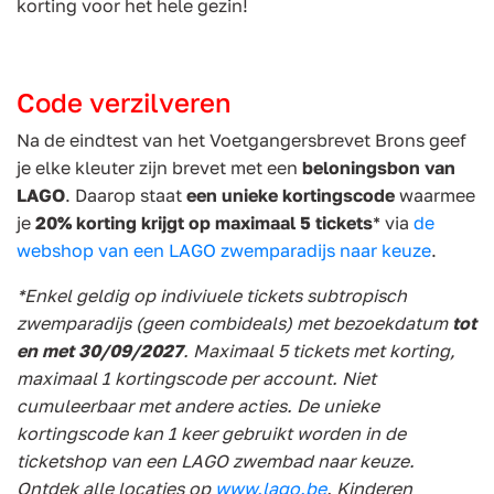
korting voor het hele gezin!
Code verzilveren
Na de eindtest van het Voetgangersbrevet Brons geef
je elke kleuter zijn brevet met een
beloningsbon van
LAGO
. Daarop staat
een unieke kortingscode
waarmee
je
20% korting krijgt op maximaal 5 tickets
* via
de
webshop van een LAGO zwemparadijs naar keuze
.
*Enkel geldig op indiviuele tickets subtropisch
zwemparadijs (geen combideals) met bezoekdatum
tot
en met 30/09/2027
. Maximaal 5 tickets met korting,
maximaal 1 kortingscode per account. Niet
cumuleerbaar met andere acties. De unieke
kortingscode kan 1 keer gebruikt worden in de
ticketshop van een LAGO zwembad naar keuze.
Ontdek alle locaties op
www.lago.be
. Kinderen