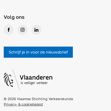
Volg ons
Facebook
Instagram
LinkedIn
Schrijf je in voor de nieuwsbrief
© 2026 Vlaamse Stichting Verkeerskunde
Privacy- & cookiebeleid