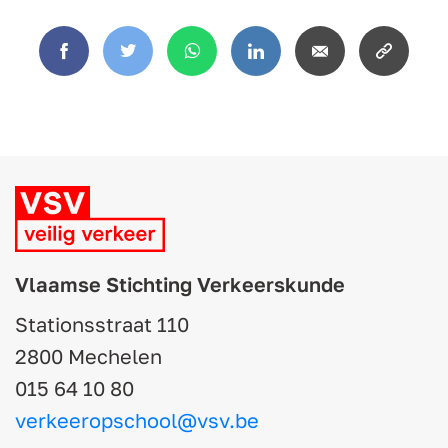
Facebook
Twitter
WhatsApp
LinkedIn
Email
Copy
link
Vlaamse Stichting Verkeerskunde
Stationsstraat 110
2800 Mechelen
015 64 10 80
verkeeropschool@vsv.be