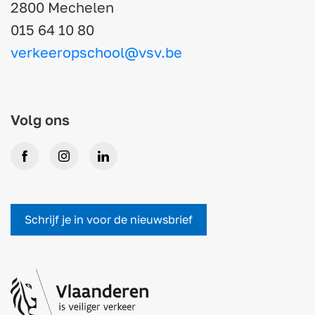
2800 Mechelen
015 64 10 80
verkeeropschool@vsv.be
Volg ons
Facebook
Instagram
LinkedIn
Schrijf je in voor de nieuwsbrief