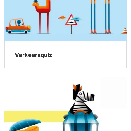
Verkeersquiz