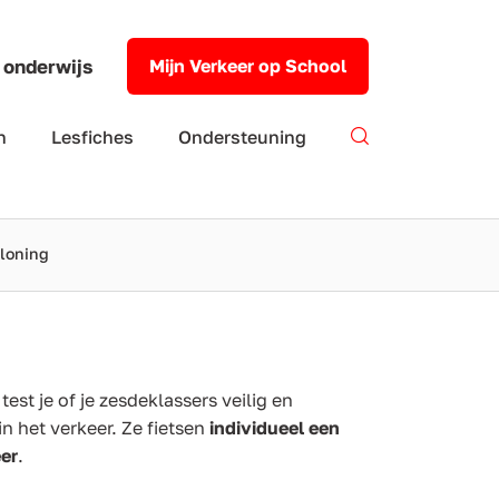
 onderwijs
Mijn Verkeer op School
n
Lesfiches
Ondersteuning
loning
est je of je zesdeklassers veilig en
in het verkeer. Ze fietsen
individueel een
eer
.