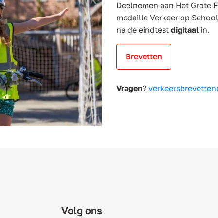
Deelnemen aan Het Grote F
medaille Verkeer op Schoo
na de eindtest
digitaal
in.
Brevetten
Vragen
?
verkeersbrevette
Volg ons