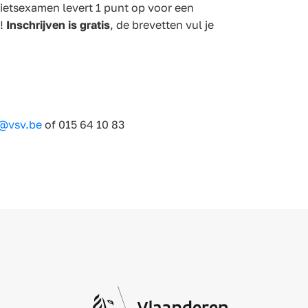
ietsexamen levert 1 punt op voor een
l!
Inschrijven is gratis
, de brevetten vul je
n@vsv.be
of 015 64 10 83