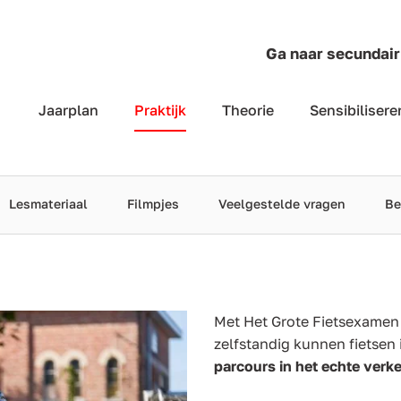
Ga naar secundair
Jaarplan
Praktijk
Theorie
Sensibilisere
Lesmateriaal
Filmpjes
Veelgestelde vragen
Be
Met Het Grote Fietsexamen t
zelfstandig kunnen fietsen 
parcours in het echte verk