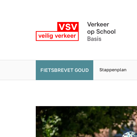
FIETSBREVET GOUD
Stappenplan