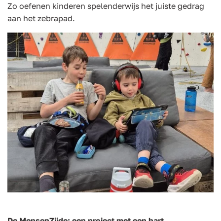
Zo oefenen kinderen spelenderwijs het juiste gedrag
aan het zebrapad.
De MensenZijde: een project met een hart