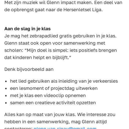
Met zijn muziek wil Glenn impact maken. Een deel van
de opbrengst gaat naar de Hersenletsel Liga.
Aan de slag in je klas
Je mag het zebrapadlied gratis gebruiken in je klas.
Glenn staat ook open voor samenwerking met
scholen: “Mijn doel is simpel: iets positiefs brengen
dat kinderen helpt en bijblijft.”
Denk bijvoorbeeld aan
het lied gebruiken als inleiding van je verkeersles
een lesmoment of projectdag uitwerken
met je klas een videoclip opnemen
samen een creatieve activiteit opzetten
Alles kan op maat van jouw klas. Wie interesse zou
hebben in een samenwerking, mag Glenn altijd
contacteren:
glenn.van.sinay@gmail.com
.