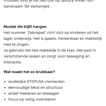
Intussen vind je het lied ook op Spotify onder hun
bandnaam 'De Varkentjes'.
Muziek die blijft hangen
Het nummer 'Zebrapad' richt zich op kinderen uit het
lager onderwijs. Het is speels, herkenbaar en makkelijk
mee te zingen.
Je gebruikt het lied makkelijk in de klas. Het past in
verschillende lessen en zorgt voor beweging en
interactie.
Wat maakt het zo bruikbaar?
duidelijke STOP/GA-momenten
eenvoudige tekst en structuur
actief meedoen en bewegen
focus op veilig oversteken