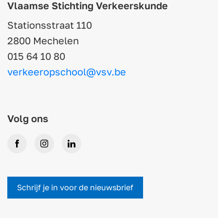
Vlaamse Stichting Verkeerskunde
Stationsstraat 110
2800 Mechelen
015 64 10 80
verkeeropschool@vsv.be
Volg ons
Facebook
Instagram
LinkedIn
Schrijf je in voor de nieuwsbrief