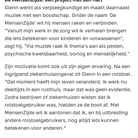
Glenn werkt als verpleegkundige en maakt daarnaast
muziek met een boodschap. Onder de naam 'De
MensenZijde' wil hij mensen raken en verbinden.
“Vanuit mijn werk in de zorg wil ik verhalen brengen
die iets betekenen voor kinderen én volwassenen",
zegt hij. "Via muziek raak ik thema's aan als pesten,
psychische kwetsbaarheid, oorlog en menselijkheid."
Zijn motivatie komt ook uit zijn eigen ervaring. Na een
ingrijpend ziekenhuisongeval zit Glenn in een rolstoel.
“Dat moment heeft mijn leven veranderd. Ik werk nu
deeltijds in een rusthuis, maar dat was geen evidentie.
Zodra bedrijven of ziekenhuizen wisten dat ik
rolstoelgebruiker was, hielden ze de boot af. Met
MensenZijde wil ik aantonen dat ik, en bij uitbreiding
andere rolstoelgebruikers, nog altijd iets kunnen
betekenen voor anderen.”