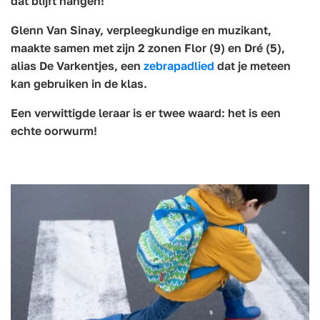
dat blijft hangen!
Glenn Van Sinay, verpleegkundige en muzikant,
maakte samen met zijn 2 zonen Flor (9) en Dré (5),
alias De Varkentjes, een
zebrapadlied
dat je meteen
kan gebruiken in de klas.
Een verwittigde leraar is er twee waard: het is een
echte oorwurm!