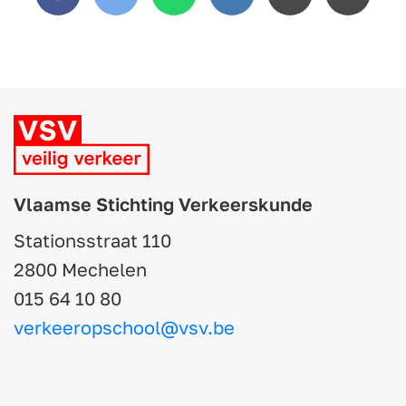
Facebook
Twitter
WhatsApp
LinkedIn
Email
Copy
link
Vlaamse Stichting Verkeerskunde
Stationsstraat 110
2800 Mechelen
015 64 10 80
verkeeropschool@vsv.be