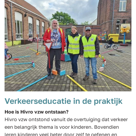
Verkeerseducatie in de praktijk
Hoe is Hivro vzw ontstaan?
Hivro vzw ontstond vanuit de overtuiging dat verkeer
een belangrijk thema is voor kinderen. Bovendien
leren kinderen veel beter door zelf te oefenen en