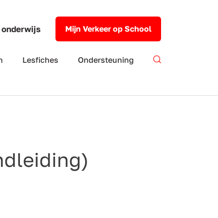
 onderwijs
Mijn Verkeer op School
n
Lesfiches
Ondersteuning
ndleiding)