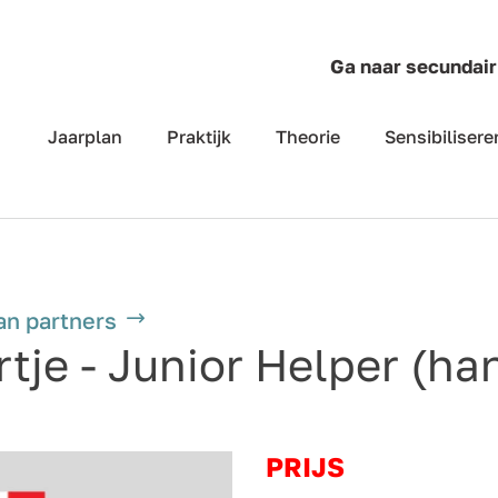
Ga naar secundair
Jaarplan
Praktijk
Theorie
Sensibilisere
an partners
tje - Junior Helper (ha
PRIJS