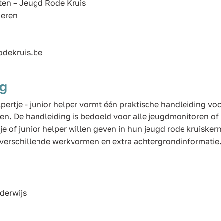
ten – Jeugd Rode Kruis
deren
odekruis.be
ng
pertje - junior helper vormt één praktische handleiding vo
n. De handleiding is bedoeld voor alle jeugdmonitoren of 
je of junior helper willen geven in hun jeugd rode kruiskern
r verschillende werkvormen en extra achtergrondinformatie
derwijs