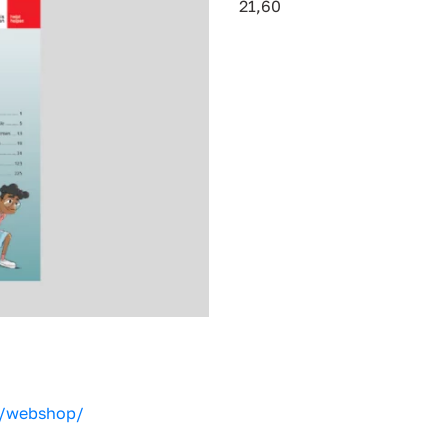
21,60
e/webshop/