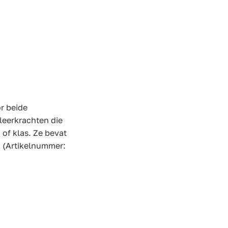
or beide
leerkrachten die
 of klas. Ze bevat
. (Artikelnummer: