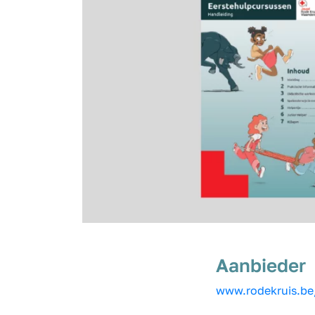
Aanbieder
www.rodekruis.b