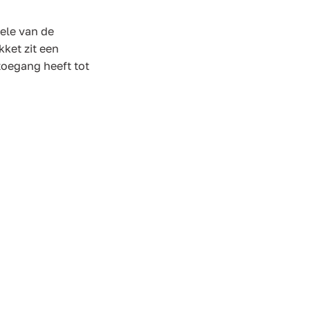
kele van de
ket zit een
toegang heeft tot