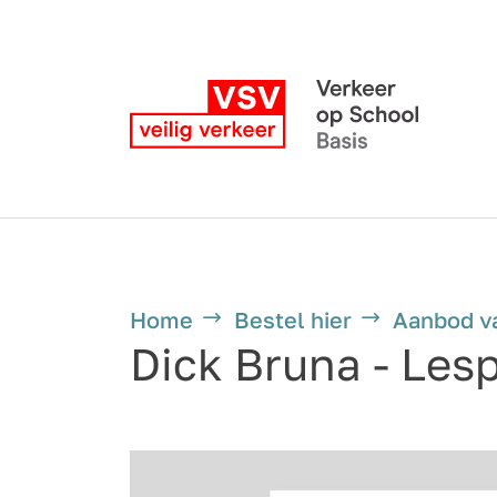
Home
Bestel hier
Aanbod v
Dick Bruna - Les