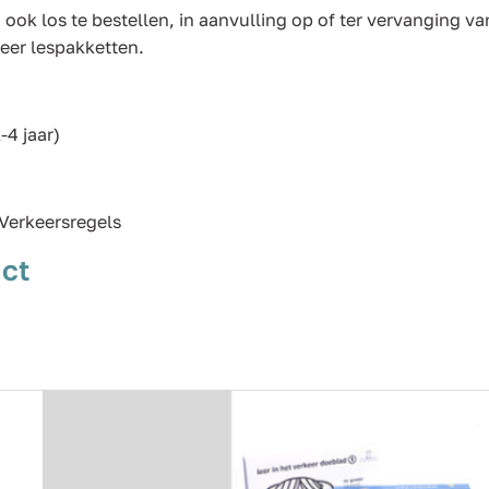
 ook los te bestellen, in aanvulling op of ter vervanging va
keer lespakketten.
-4 jaar)
Verkeersregels
ct