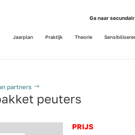
Ga naar secundair
Jaarplan
Praktijk
Theorie
Sensibilisere
an partners
pakket peuters
PRIJS