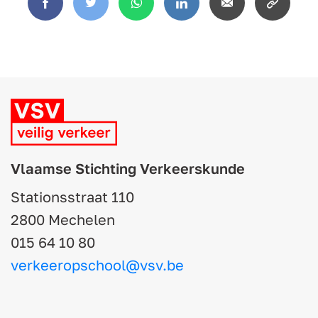
Facebook
Twitter
WhatsApp
LinkedIn
Email
Copy
link
Vlaamse Stichting Verkeerskunde
Stationsstraat 110
2800 Mechelen
015 64 10 80
verkeeropschool@vsv.be