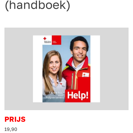
(handboek)
PRIJS
19,90