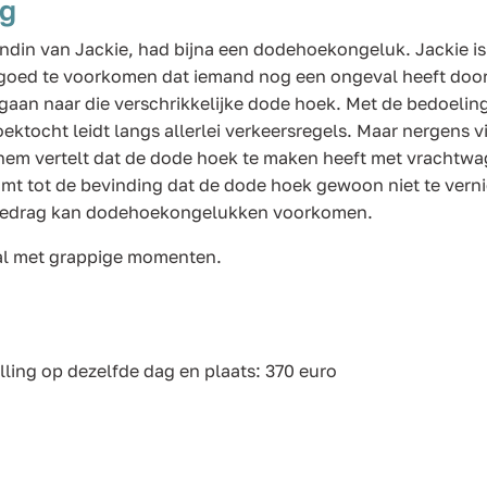
ng
endin van Jackie, had bijna een dodehoekongeluk. Jackie is 
goed te voorkomen dat iemand nog een ongeval heeft door
 gaan naar die verschrikkelijke dode hoek. Met de bedoeli
oektocht leidt langs allerlei verkeersregels. Maar nergens v
hem vertelt dat de dode hoek te maken heeft met vrachtw
mt tot de bevinding dat de dode hoek gewoon niet te vernie
etsgedrag kan dodehoekongelukken voorkomen.
al met grappige momenten.
ling op dezelfde dag en plaats: 370 euro