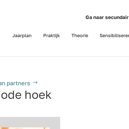
Ga naar secundair
Jaarplan
Praktijk
Theorie
Sensibilisere
an partners
dode hoek