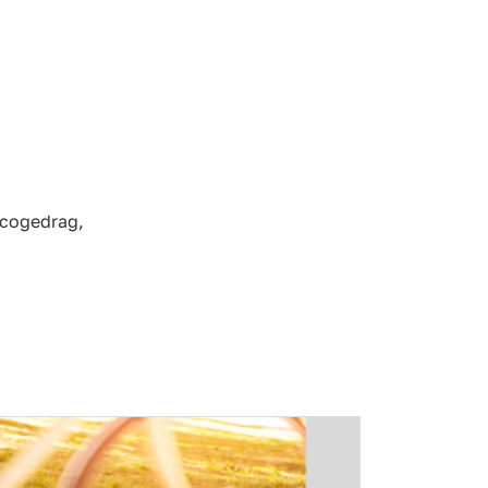
icogedrag,