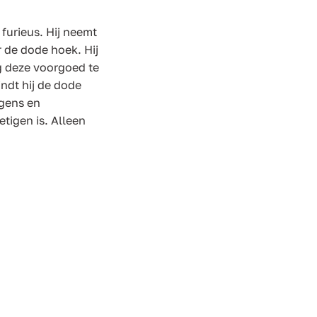
furieus. Hij neemt
 de dode hoek. Hij
ng deze voorgoed te
indt hij de dode
agens en
tigen is. Alleen