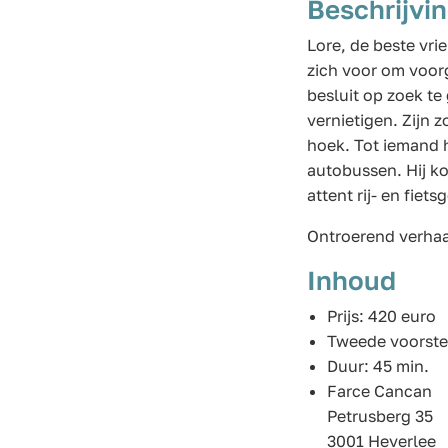
Beschrijvi
Lore, de beste vri
zich voor om voor
besluit op zoek te
vernietigen. Zijn z
hoek. Tot iemand 
autobussen. Hij ko
attent rij- en fi
Ontroerend verha
Inhoud
Prijs: 420 euro
Tweede voorstel
Duur: 45 min.
Farce Cancan
Petrusberg 35
3001 Heverlee