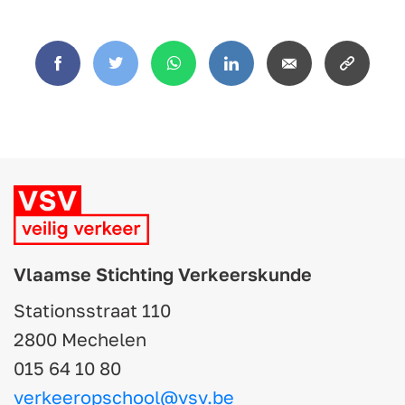
Facebook
Twitter
WhatsApp
LinkedIn
Email
Copy
link
Vlaamse Stichting Verkeerskunde
Stationsstraat 110
2800 Mechelen
015 64 10 80
verkeeropschool@vsv.be