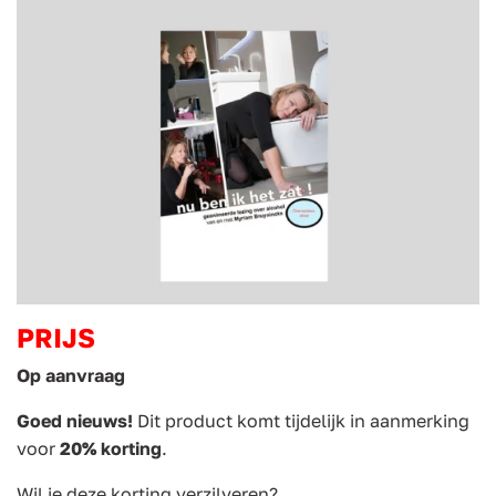
PRIJS
Op aanvraag
Goed nieuws!
Dit product komt tijdelijk in aanmerking
voor
20% korting
.
Wil je deze korting verzilveren?