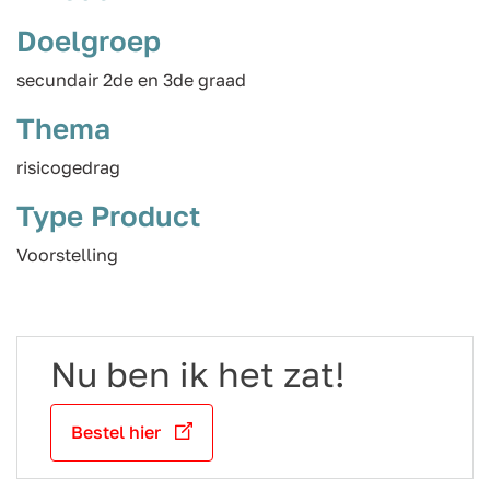
Doelgroep
secundair 2de en 3de graad
Thema
risicogedrag
Type Product
Voorstelling
Nu ben ik het zat!
Bestel hier