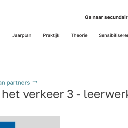
Ga naar secundair
Jaarplan
Praktijk
Theorie
Sensibilisere
an partners
het verkeer 3 - leerwer