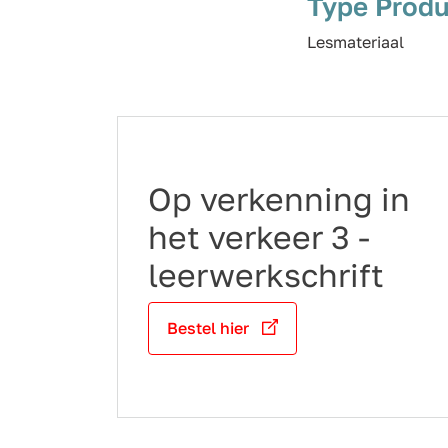
Type Produ
Lesmateriaal
Op verkenning in
het verkeer 3 -
leerwerkschrift
Bestel hier