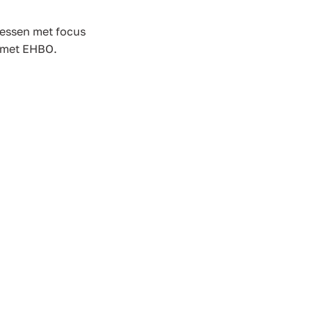
lessen met focus
d met EHBO.