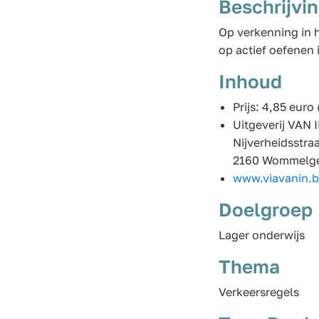
Beschrijvi
Op verkenning in h
op actief oefenen 
Inhoud
Prijs: 4,85 euro 
Uitgeverij VAN 
Nijverheidsstra
2160 Wommelg
www.viavanin.
Doelgroep
Lager onderwijs
Thema
Verkeersregels