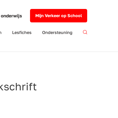
 onderwijs
Mijn Verkeer op School
n
Lesfiches
Ondersteuning
kschrift