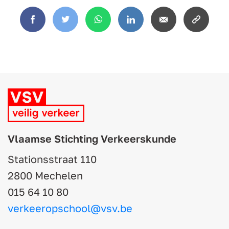
Facebook
Twitter
WhatsApp
LinkedIn
Email
Copy
link
Vlaamse Stichting Verkeerskunde
Stationsstraat 110
2800 Mechelen
015 64 10 80
verkeeropschool@vsv.be