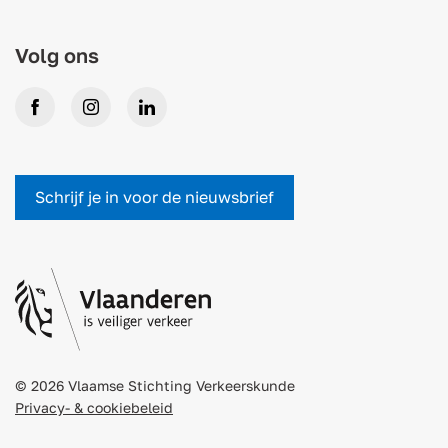
Volg ons
Facebook
Instagram
LinkedIn
Schrijf je in voor de nieuwsbrief
© 2026 Vlaamse Stichting Verkeerskunde
Privacy- & cookiebeleid