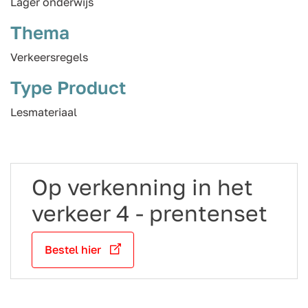
Lager onderwijs
Thema
Verkeersregels
Type Product
Lesmateriaal
Op verkenning in het
verkeer 4 - prentenset
Bestel hier