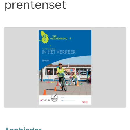
prentenset
Aanbieder