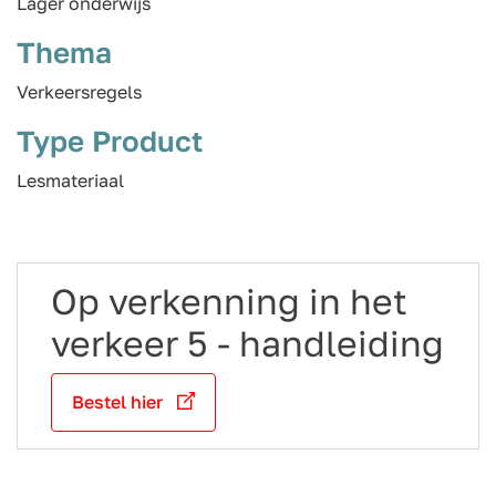
Lager onderwijs
Thema
Verkeersregels
Type Product
Lesmateriaal
Op verkenning in het
verkeer 5 - handleiding
Bestel hier