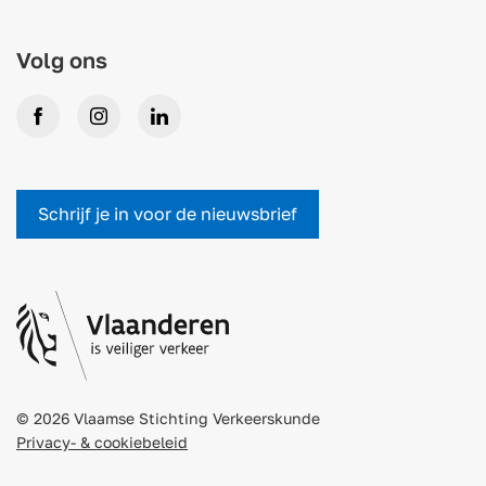
Volg ons
Facebook
Instagram
LinkedIn
Schrijf je in voor de nieuwsbrief
© 2026 Vlaamse Stichting Verkeerskunde
Privacy- & cookiebeleid