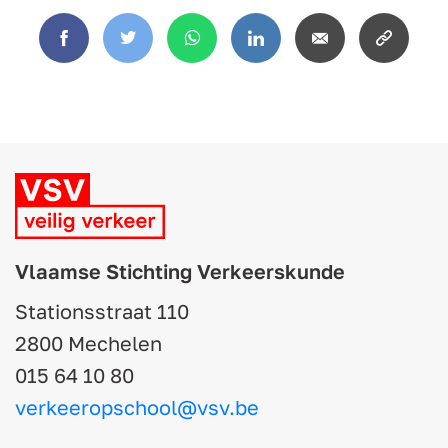
Facebook
Twitter
WhatsApp
LinkedIn
Email
Copy
link
Vlaamse Stichting Verkeerskunde
Stationsstraat 110
2800 Mechelen
015 64 10 80
verkeeropschool@vsv.be