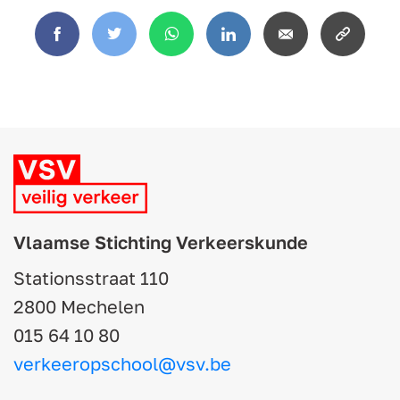
Facebook
Twitter
WhatsApp
LinkedIn
Email
Copy
link
Vlaamse Stichting Verkeerskunde
Stationsstraat 110
2800 Mechelen
015 64 10 80
verkeeropschool@vsv.be