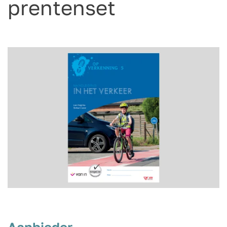
prentenset
Aanbieder