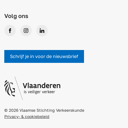
Volg ons
Facebook
Instagram
LinkedIn
Schrijf je in voor de nieuwsbrief
© 2026 Vlaamse Stichting Verkeerskunde
Privacy- & cookiebeleid