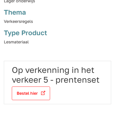
Lager onderwijs
Thema
Verkeersregels
Type Product
Lesmateriaal
Op verkenning in het
verkeer 5 - prentenset
Bestel hier