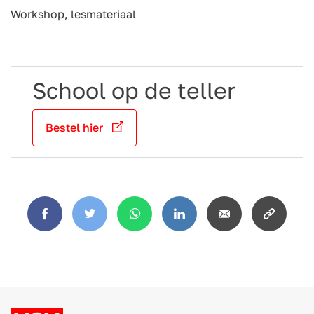
Workshop, lesmateriaal
School op de teller
Bestel hier
Facebook
Twitter
WhatsApp
LinkedIn
Email
Copy
link