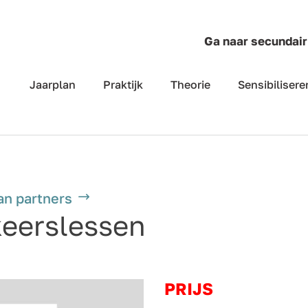
Ga naar secundair
Jaarplan
Praktijk
Theorie
Sensibilisere
an partners
keerslessen
PRIJS