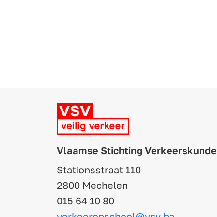
Vlaamse Stichting Verkeerskunde
Stationsstraat 110
2800 Mechelen
015 64 10 80
verkeeropschool@vsv.be