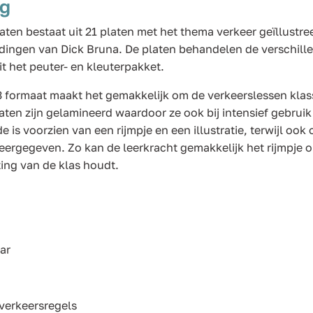
ng
laten bestaat uit 21 platen met het thema verkeer geïllustr
dingen van Dick Bruna. De platen behandelen de verschill
t het peuter- en kleuterpakket.
3 formaat maakt het gemakkelijk om de verkeerslessen klass
ten zijn gelamineerd waardoor ze ook bij intensief gebruik
de is voorzien van een rijmpje en een illustratie, terwijl ook
weergegeven. Zo kan de leerkracht gemakkelijk het rijmpje o
ting van de klas houdt.
aar
verkeersregels