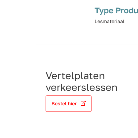
Type Produ
Lesmateriaal
Vertelplaten
verkeerslessen
Bestel hier