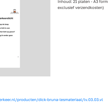
Inhoud: 21 platen - A3 form
exclusief verzendkosten)
erkeer.nl/producten/dick-bruna-lesmateriaal/lv.03.03.vl