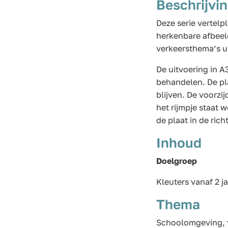
Beschrijvi
Deze serie vertelp
herkenbare afbeel
verkeersthema’s ui
De uitvoering in A
behandelen. De pla
blijven. De voorzij
het rijmpje staat 
de plaat in de rich
Inhoud
Doelgroep
Kleuters vanaf 2 j
Thema
Schoolomgeving, 