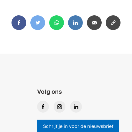
Facebook
Twitter
WhatsApp
LinkedIn
Email
Copy
link
Volg ons
Facebook
Instagram
LinkedIn
Schrijf je in voor de nieuwsbrief