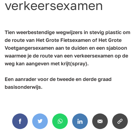
verkeersexamen
Tien weerbestendige wegwijzers in stevig plastic om
de route van Het Grote Fietsexamen of Het Grote
Voetgangersexamen aan te duiden en een sjabloon
waarmee je de route van een verkeersexamen op de
weg kan aangeven met krijt(spray).
Een aanrader voor de tweede en derde graad
basisonderwijs.
Facebook
Twitter
WhatsApp
LinkedIn
Email
Copy
link