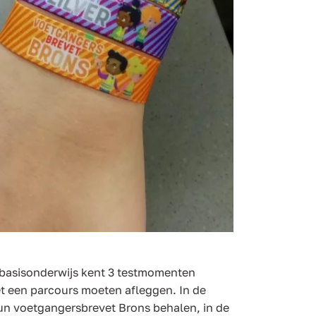
 basisonderwijs kent 3 testmomenten
et een parcours moeten afleggen. In de
un voetgangersbrevet Brons behalen, in de