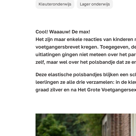
Kleuteronderwijs
Lager onderwijs
Cool! Waaauw! De max!
Het zijn maar enkele reacties van kinderen 
voetgangersbrevet kregen. Toegegeven, de
uitlatingen gingen niet meteen over het par
zelf, maar wel over het polsbandje dat ze er
Deze elastische polsbandjes blijken een sch
leerlingen ze alle drie verzamelen: in de kl
graad zilver en na Het Grote Voetgangers