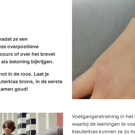
nadat ze een
ze overpositieve
cours of over het brevet
 als beloning bijkrijgen.
ot in de roos. Laat je
euterklas brons, in de eerste
examen goud!
Voetgangerstraining in het
waarbij de leerlingen te vo
kleuterklas kunnen ze zo h