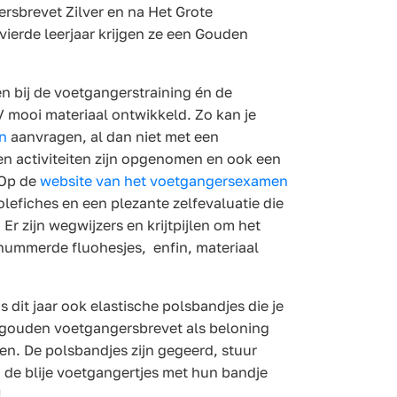
rsbrevet Zilver en na Het Grote
ierde leerjaar krijgen ze een Gouden
 bij de voetgangerstraining én de
mooi materiaal ontwikkeld. Zo kan je
n
aanvragen, al dan niet met een
en activiteiten zijn opgenomen en ook een
 Op de
website van het voetgangersexamen
olefiches en een plezante zelfevaluatie die
Er zijn wegwijzers en krijtpijlen om het
nummerde fluohesjes, enfin, materiaal
ds dit jaar ook elastische polsbandjes die je
of gouden voetgangersbrevet als beloning
n. De polsbandjes zijn gegeerd, stuur
n de blije voetgangertjes met hun bandje
!