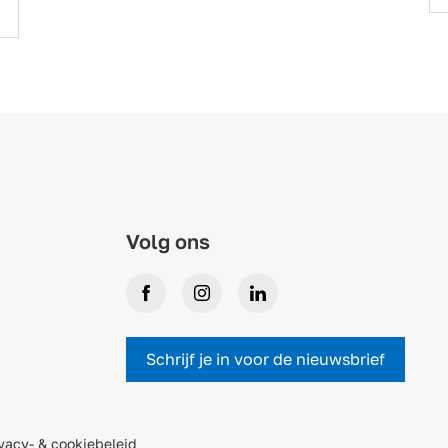
Volg ons
Facebook
Instagram
LinkedIn
Schrijf je in voor de nieuwsbrief
vacy- & cookiebeleid