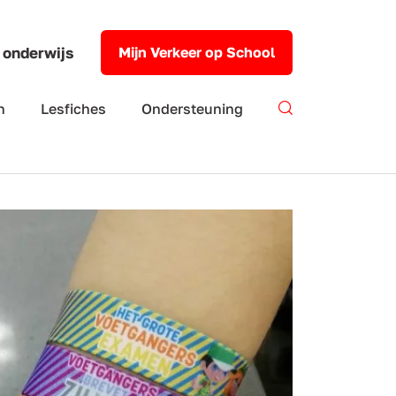
 onderwijs
Mijn Verkeer op School
n
Lesfiches
Ondersteuning