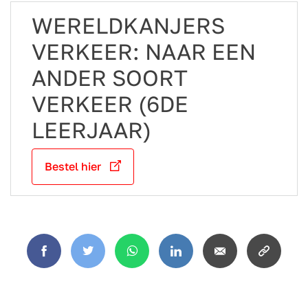
WERELDKANJERS
VERKEER: NAAR EEN
ANDER SOORT
VERKEER (6DE
LEERJAAR)
Bestel hier
Facebook
Twitter
WhatsApp
LinkedIn
Email
Copy
link