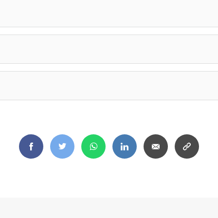
Facebook
Twitter
WhatsApp
LinkedIn
Email
Copy
link