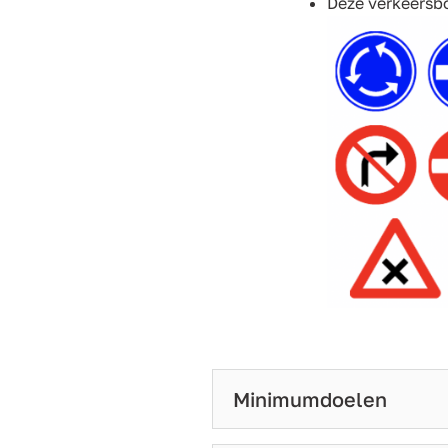
Deze verkeersbo
Minimumdoelen