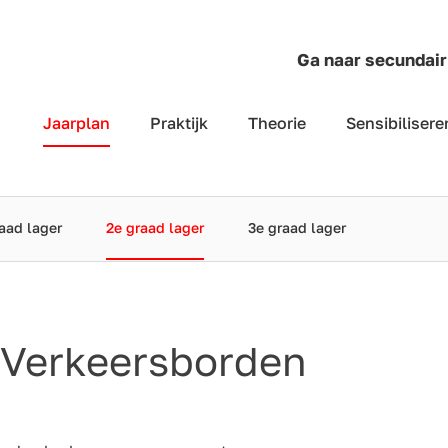
Ga naar secundair
Jaarplan
Praktijk
Theorie
Sensibilisere
aad lager
2e graad lager
3e graad lager
 Verkeersborden