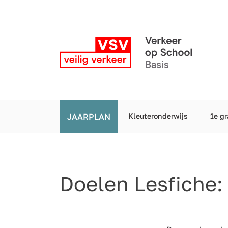
JAARPLAN
Kleuteronderwijs
1e gr
Doelen Lesfiche: