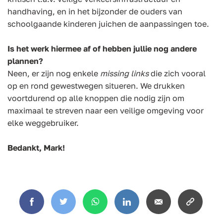
handhaving, en in het bijzonder de ouders van
schoolgaande kinderen juichen de aanpassingen toe.
Is het werk hiermee af of hebben jullie nog andere
plannen?
Neen, er zijn nog enkele
missing links
die zich vooral
op en rond gewestwegen situeren. We drukken
voortdurend op alle knoppen die nodig zijn om
maximaal te streven naar een veilige omgeving voor
elke weggebruiker.
Bedankt, Mark!
Facebook
Twitter
WhatsApp
LinkedIn
Email
Copy
link