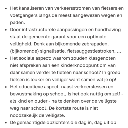
Het kanaliseren van verkeersstromen van fietsers en
voetgangers langs de meest aangewezen wegen en
paden.
Door infrastructurele aanpassingen en handhaving
staat de gemeente garant voor een optimale
veiligheid. Denk aan bijkomende zebrapaden,
(bijkomende) signalisatie, fietssuggestiestroken, …
Het sociale aspect: waarom zouden klasgenoten
niet afspreken aan een kinderknooppunt om van
daar samen verder te fietsen naar school? In groep
fietsen is leuker én veiliger want samen val je op!
Het educatieve aspect: naast verkeerslessen en
bewustmaking op school, is het ook nuttig om zelf -
als kind en ouder - na te denken over de veiligste
weg naar school. De kortste route is niet
noodzakelijk de veiligste.
De gemachtigde opzichters die dag in, dag uit op