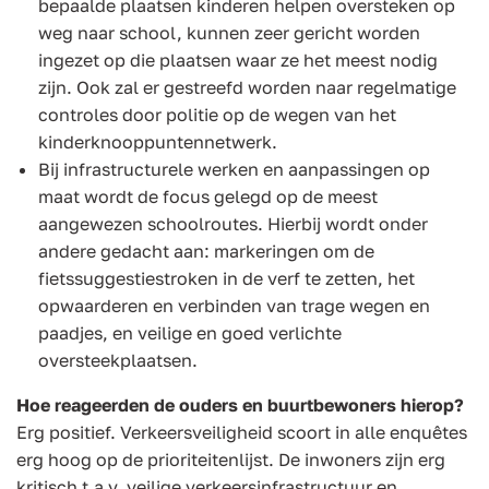
bepaalde plaatsen kinderen helpen oversteken op
weg naar school, kunnen zeer gericht worden
ingezet op die plaatsen waar ze het meest nodig
zijn. Ook zal er gestreefd worden naar regelmatige
controles door politie op de wegen van het
kinderknooppuntennetwerk.
Bij infrastructurele werken en aanpassingen op
maat wordt de focus gelegd op de meest
aangewezen schoolroutes. Hierbij wordt onder
andere gedacht aan: markeringen om de
fietssuggestiestroken in de verf te zetten, het
opwaarderen en verbinden van trage wegen en
paadjes, en veilige en goed verlichte
oversteekplaatsen.
Hoe reageerden de ouders en buurtbewoners hierop?
Erg positief. Verkeersveiligheid scoort in alle enquêtes
erg hoog op de prioriteitenlijst. De inwoners zijn erg
kritisch t.a.v. veilige verkeersinfrastructuur en