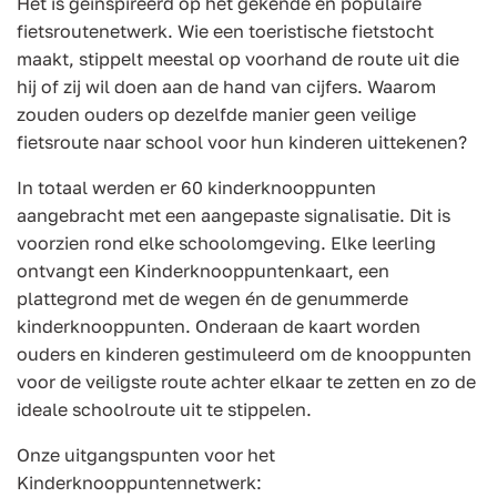
Het is geïnspireerd op het gekende en populaire
fietsroutenetwerk. Wie een toeristische fietstocht
maakt, stippelt meestal op voorhand de route uit die
hij of zij wil doen aan de hand van cijfers. Waarom
zouden ouders op dezelfde manier geen veilige
fietsroute naar school voor hun kinderen uittekenen?
In totaal werden er 60 kinderknooppunten
aangebracht met een aangepaste signalisatie. Dit is
voorzien rond elke schoolomgeving. Elke leerling
ontvangt een Kinderknooppuntenkaart, een
plattegrond met de wegen én de genummerde
kinderknooppunten. Onderaan de kaart worden
ouders en kinderen gestimuleerd om de knooppunten
voor de veiligste route achter elkaar te zetten en zo de
ideale schoolroute uit te stippelen.
Onze uitgangspunten voor het
Kinderknooppuntennetwerk: